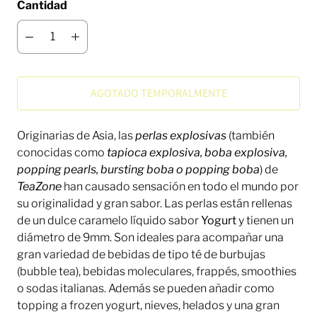
Cantidad
AGOTADO TEMPORALMENTE
Originarias de Asia, las
perlas explosivas
(también
conocidas como
tapioca explosiva, boba explosiva,
popping pearls, bursting boba o popping boba
) de
TeaZone
han causado sensación en todo el mundo por
su originalidad y gran sabor. Las perlas están rellenas
de un dulce caramelo líquido sabor
Yogurt
y tienen un
diámetro de 9mm. Son ideales para acompañar una
gran variedad de bebidas de tipo té de burbujas
(bubble tea), bebidas moleculares, frappés, smoothies
o sodas italianas. Además se pueden añadir como
topping a frozen yogurt, nieves, helados y una gran