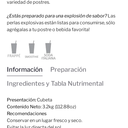
variedad de postres.
¿Estás preparado para una explosión de sabor?
Las
perlas explosivas están listas para consumirse, sólo
agrégalas a tu postre o bebida favorita!
Información
Preparación
Ingredientes y Tabla Nutrimental
Presentación:
Cubeta
Contenido Neto:
3.2kg (112.88oz)
Recomendaciones
Conservar en un lugar fresco y seco.
Evitar la luz directa del sol.